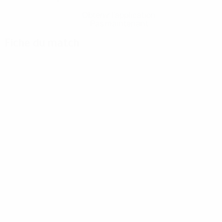
Obtenir l'application
Pas maintenant
Fiche du match