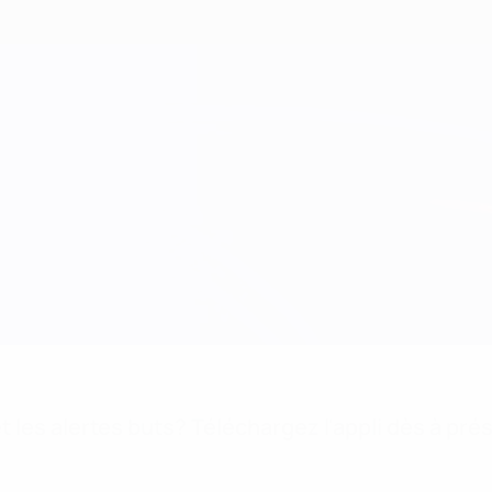
 les alertes buts? Téléchargez l'appli dès à pré