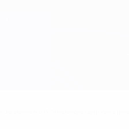
 les alertes buts? Téléchargez l'appli dès à pré