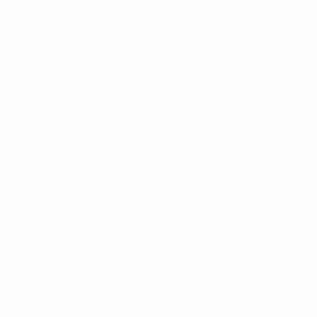
 les alertes buts? Téléchargez l'appli dès à pré