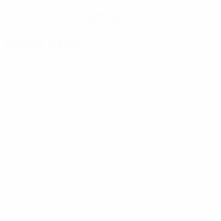
Obtenir l'application
Pas maintenant
Fiche du match