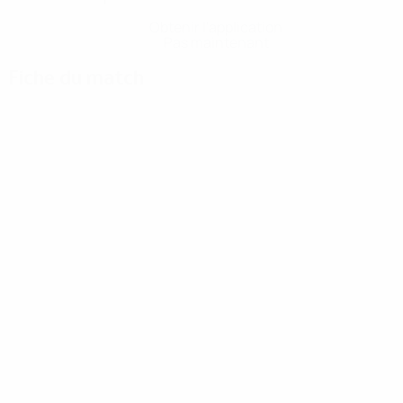
Obtenir l'application
Pas maintenant
Fiche du match