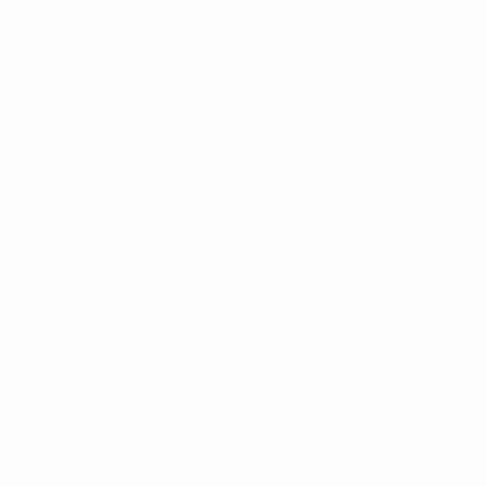
 les alertes buts? Téléchargez l'appli dès à pré