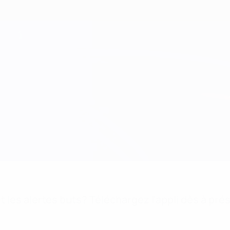
 les alertes buts? Téléchargez l'appli dès à pré