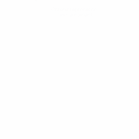
Obtenir l'application
Pas maintenant