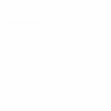
Obtenir l'application
Pas maintenant
Fiche du match