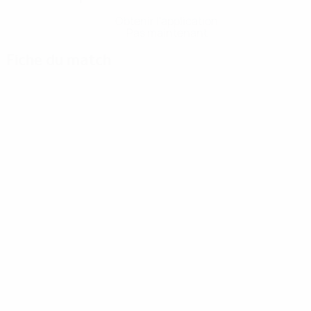
Obtenir l'application
Pas maintenant
Fiche du match