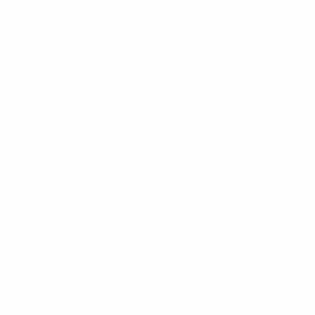
Obtenir l'application
Pas maintenant