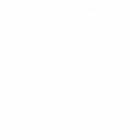
Obtenir l'application
Pas maintenant