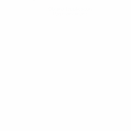
Obtenir l'application
Pas maintenant