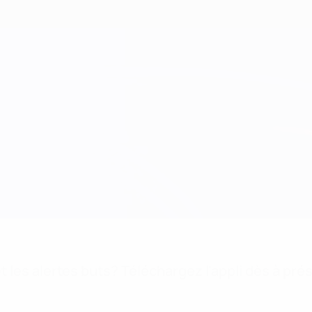
 les alertes buts? Téléchargez l'appli dès à pré