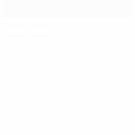
📺 Joselu, quel joker!
Fiche du match