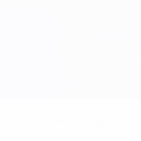
 les alertes buts? Téléchargez l'appli dès à pré