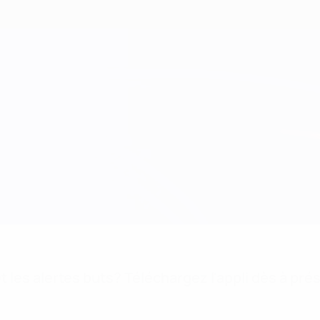
 les alertes buts? Téléchargez l'appli dès à pré