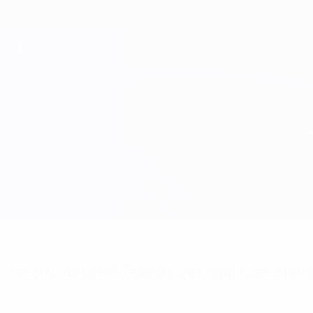
 les alertes buts? Téléchargez l'appli dès à pré