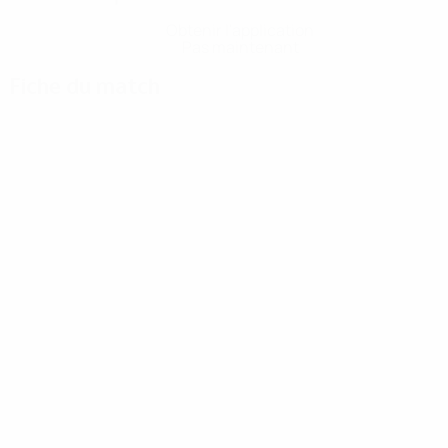
Obtenir l'application
Pas maintenant
Fiche du match