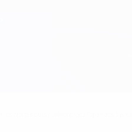
 les alertes buts? Téléchargez l'appli dès à pré