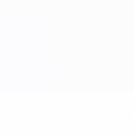
 les alertes buts? Téléchargez l'appli dès à pré