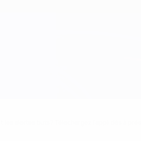
 les alertes buts? Téléchargez l'appli dès à pré