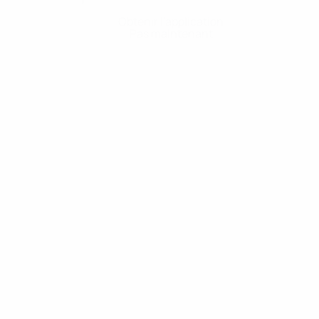
Obtenir l'application
Pas maintenant