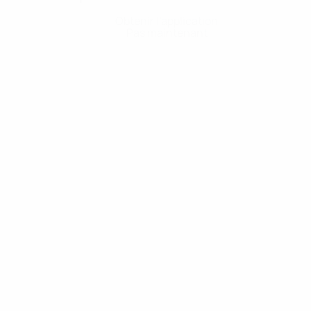
Obtenir l'application
Pas maintenant