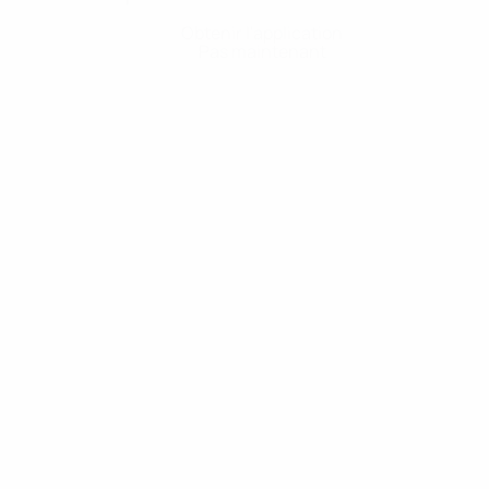
Obtenir l'application
Pas maintenant