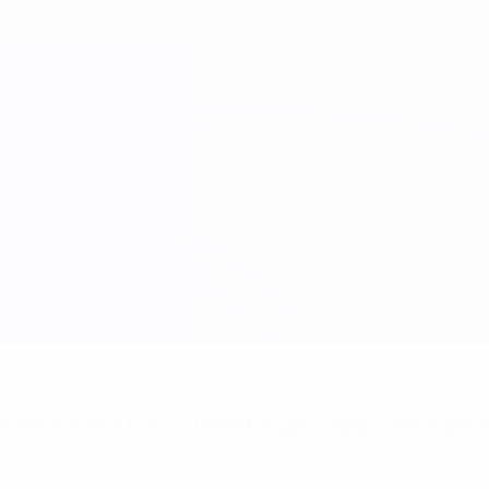
 les alertes buts? Téléchargez l'appli dès à pré