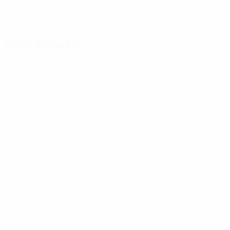
Obtenir l'application
Pas maintenant
Fiche du match