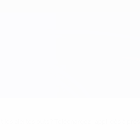
 les alertes buts? Téléchargez l'appli dès à pré