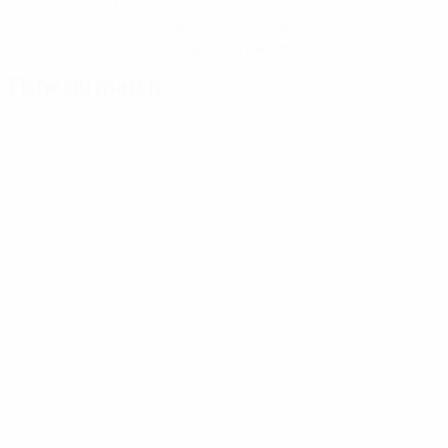
Obtenir l'application
Pas maintenant
Fiche du match