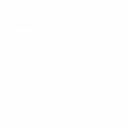
Obtenir l'application
Pas maintenant
Fiche du match