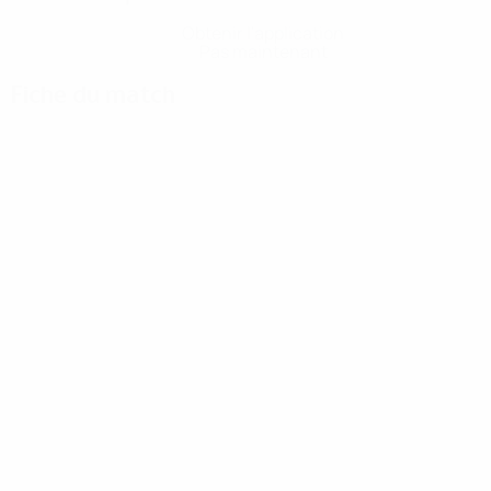
Obtenir l'application
Pas maintenant
Fiche du match