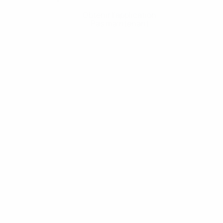
Obtenir l'application
Pas maintenant