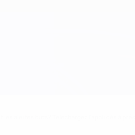
 les alertes buts? Téléchargez l'appli dès à pré