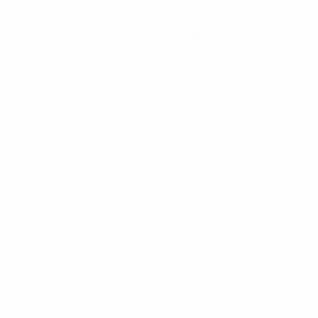
Obtenir l'application
Pas maintenant