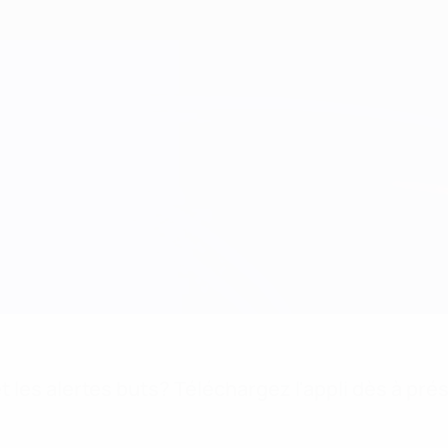
 les alertes buts? Téléchargez l'appli dès à pré