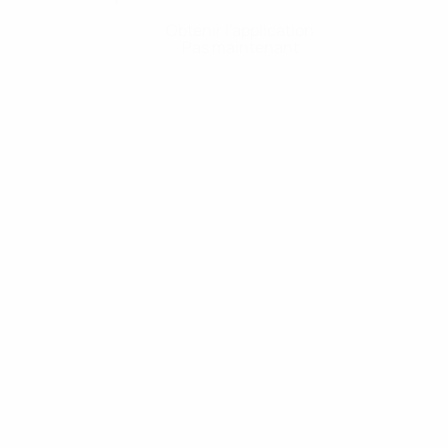
Obtenir l'application
Pas maintenant