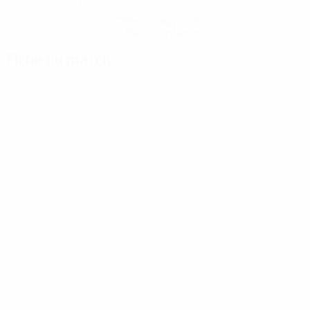
Obtenir l'application
Pas maintenant
Fiche du match