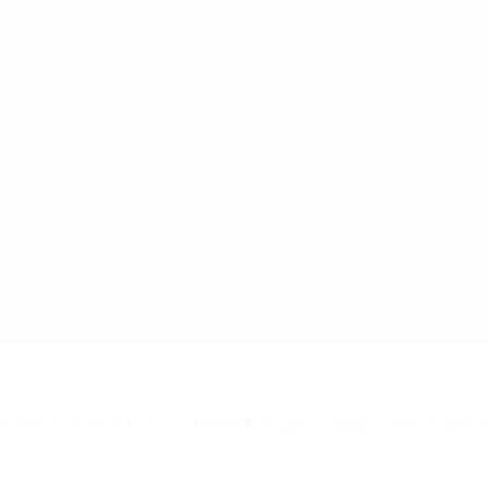
 les alertes buts? Téléchargez l'appli dès à pré