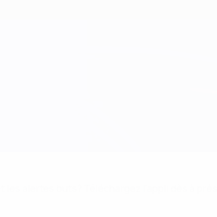
 les alertes buts? Téléchargez l'appli dès à pré