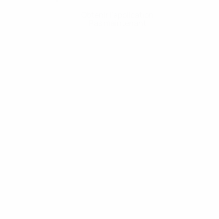
Obtenir l'application
Pas maintenant