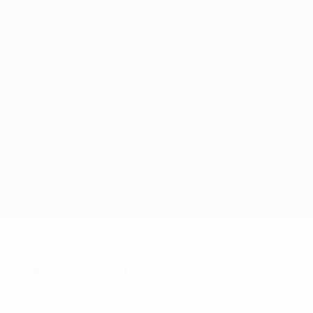
 les alertes buts? Téléchargez l'appli dès à pré