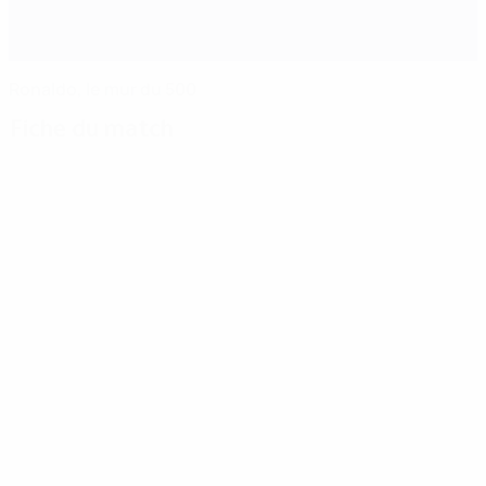
Ronaldo, le mur du 500
Fiche du match