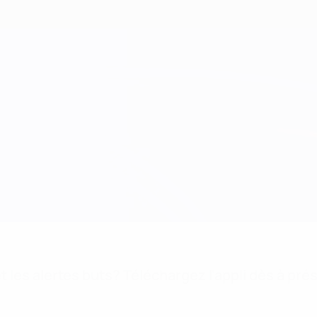
 les alertes buts? Téléchargez l'appli dès à pré