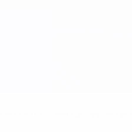
 les alertes buts? Téléchargez l'appli dès à pré