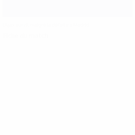
L'Ajax survit malgré la défaite à Madrid
Fiche du match