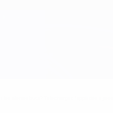
 les alertes buts? Téléchargez l'appli dès à pré