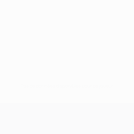
Pas de données disponibles pour ce joueur
UEFA Champions League