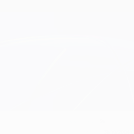
24
NUMÉRO EN CLUB
31/10/2004 (
DATE DE NAISSANCE