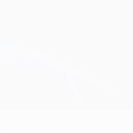
Obtenir
21)