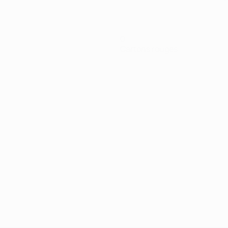
0
Cartons rouges