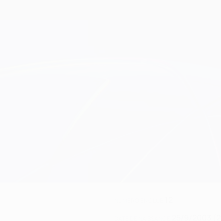
12
NUMÉRO EN CLUB
25/9/2003 (2
DATE DE NAISSANCE