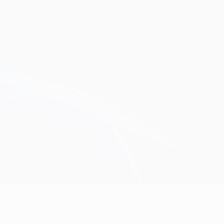
Obtenir
2)